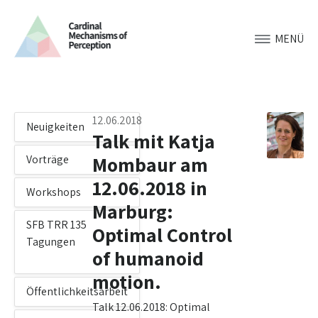
MENÜ
12.06.2018
Neuigkeiten
Talk mit Katja
Mombaur am
Vorträge
12.06.2018 in
Workshops
Marburg:
SFB TRR 135
Optimal Control
Tagungen
of humanoid
motion.
Öffentlichkeitsarbeit
Talk 12.06.2018: Optimal