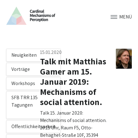
MENÜ
15.01.2020
Neuigkeiten
Talk mit Matthias
Gamer am 15.
Vorträge
Januar 2019:
Workshops
Mechanisms of
SFB TRR 135
social attention.
Tagungen
Talk 15. Januar 2020:
Mechanisms of social attention.
Öffentlichkeitsarbeit
10:15 Uhr, Raum F5, Otto-
Behaghel-Straße 10F, 35394