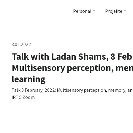
Personal
Projekte
8.02.2022
Talk with Ladan Shams, 8 Feb
Multisensory perception, me
learning
Talk 8 February, 2022: Multisensory perception, memory, an
IRTG Zoom.