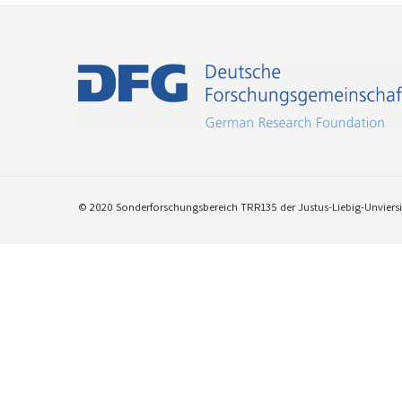
© 2020 Sonderforschungsbereich TRR135 der Justus-Liebig-Unviersit