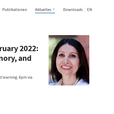
Publikationen
Aktuelles
Downloads
EN
ruary 2022:
mory, and
d learning. 6pm via