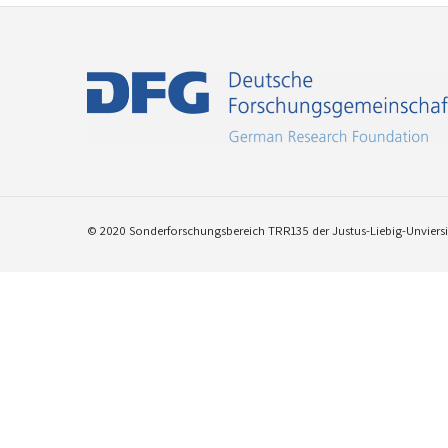
© 2020 Sonderforschungsbereich TRR135 der Justus-Liebig-Unviersit