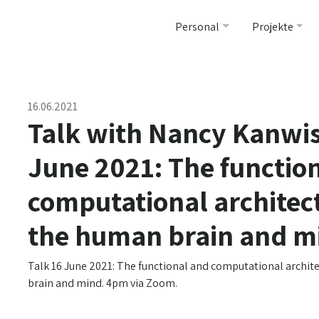
Personal
Projekte
16.06.2021
Talk with Nancy Kanwi
June 2021: The functio
computational architec
the human brain and m
Talk 16 June 2021: The functional and computational archit
brain and mind. 4pm via Zoom.