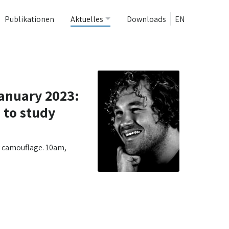
Publikationen
Aktuelles
Downloads
EN
January 2023:
 to study
y camouflage. 10am,