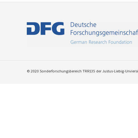
© 2020 Sonderforschungsbereich TRR135 der Justus-Liebig-Unviersit