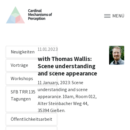
MENÜ
11.01.2023
Neuigkeiten
with Thomas Wallis:
Scene understanding
Vorträge
and scene appearance
Workshops
11 January, 2023: Scene
understanding and scene
SFB TRR 135
appearance. 10am, Room 012,
Tagungen
Alter Steinbacher Weg 44,
35394 Gießen.
Öffentlichkeitsarbeit