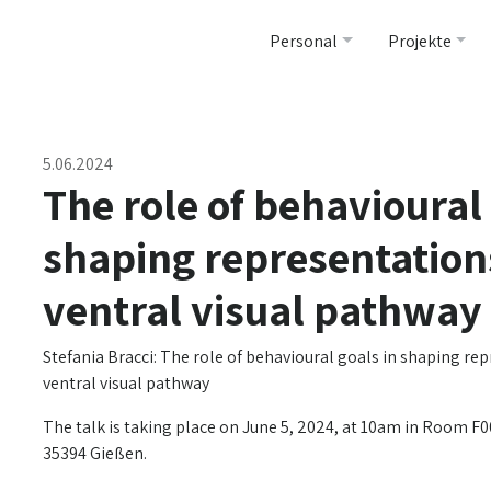
Personal
Projekte
5.06.2024
The role of behavioural 
shaping representations
ventral visual pathway
Stefania Bracci: The role of behavioural goals in shaping rep
ventral visual pathway
The talk is taking place on June 5, 2024, at 10am in Room F
35394 Gießen.