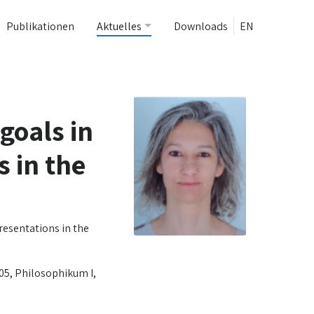
Publikationen
Aktuelles
Downloads
EN
goals in
 in the
resentations in the
005, Philosophikum I,