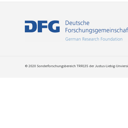
© 2020 Sonderforschungsbereich TRR135 der Justus-Liebig-Unviersit