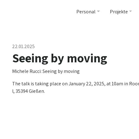
Personal
Projekte
22.01.2025
Seeing by moving
Michele Rucci: Seeing by moving
The talk is taking place on January 22, 2025, at 10am in R
I, 35394 Gießen.