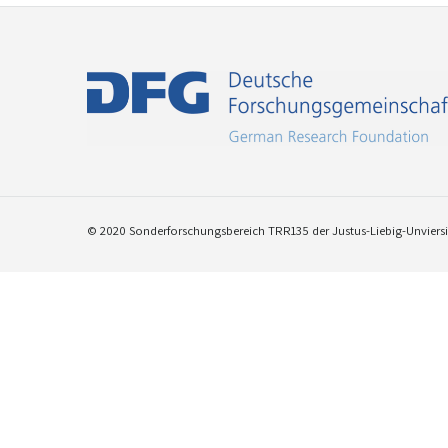
© 2020 Sonderforschungsbereich TRR135 der Justus-Liebig-Unviersit