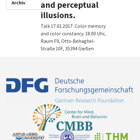
and perceptual
Archiv
illusions.
Talk 17.01.2017: Color memory
and color constancy. 18.00 Uhr,
Raum F9, Otto-Behaghel-
Straße 10F, 35394 Gießen