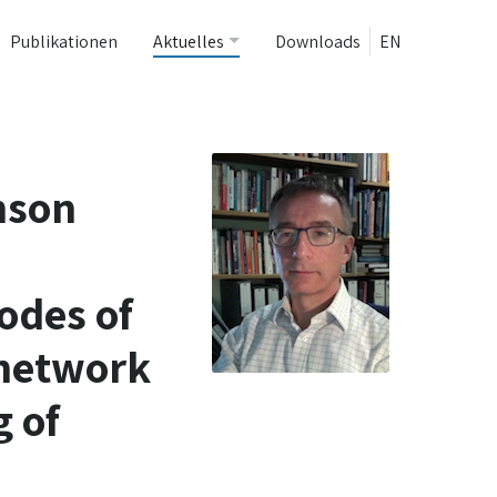
Publikationen
Aktuelles
Downloads
EN
nson
odes of
 network
 of