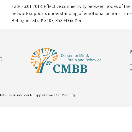
Talk 23.01.2018: Effective connectivity between nodes of the
network supports understanding of emotional actions. time 
Behaghel-Straße 10F, 35394 Gießen
ät Gießen und der Philipps-Universität Marburg