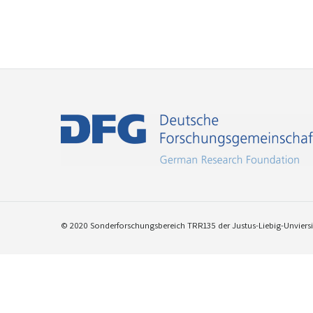
© 2020 Sonderforschungsbereich TRR135 der Justus-Liebig-Unviersit