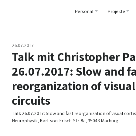
Personal
Projekte
26.07.2017
Talk mit Christopher P
26.07.2017: Slow and f
reorganization of visual
circuits
Talk 26.07.2017: Slow and fast reorganization of visual cortex 
Neurophysik, Karl-von-Frisch-Str. 8a, 35043 Marburg