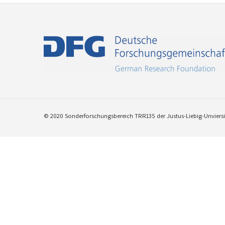
© 2020 Sonderforschungsbereich TRR135 der Justus-Liebig-Unviersit