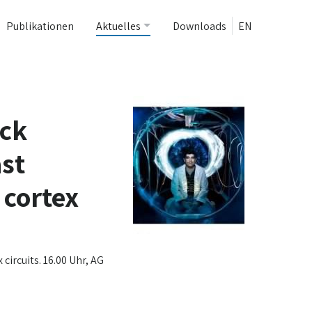
Publikationen
Aktuelles
Downloads
EN
ack
ast
 cortex
circuits. 16.00 Uhr, AG