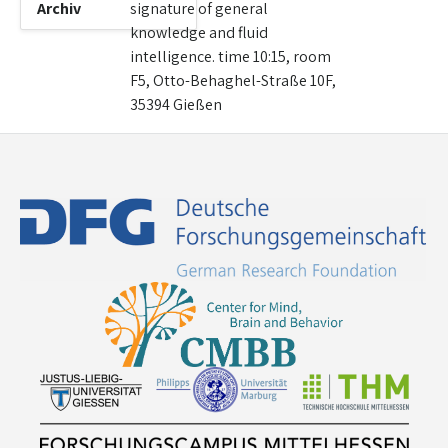
Archiv
signature of general
knowledge and fluid
intelligence. time 10:15, room
F5, Otto-Behaghel-Straße 10F,
35394 Gießen