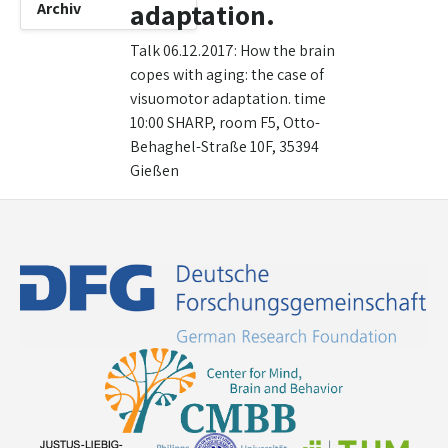
adaptation.
Archiv
Talk 06.12.2017: How the brain
copes with aging: the case of
visuomotor adaptation. time
10:00 SHARP, room F5, Otto-
Behaghel-Straße 10F, 35394
Gießen