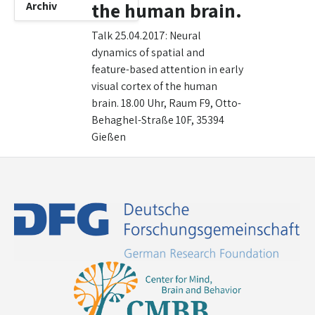
the human brain.
Archiv
Talk 25.04.2017: Neural
dynamics of spatial and
feature-based attention in early
visual cortex of the human
brain. 18.00 Uhr, Raum F9, Otto-
Behaghel-Straße 10F, 35394
Gießen