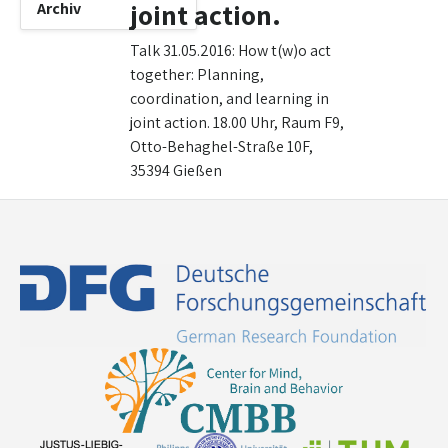
joint action.
Archiv
Talk 31.05.2016: How t(w)o act
together: Planning,
coordination, and learning in
joint action. 18.00 Uhr, Raum F9,
Otto-Behaghel-Straße 10F,
35394 Gießen