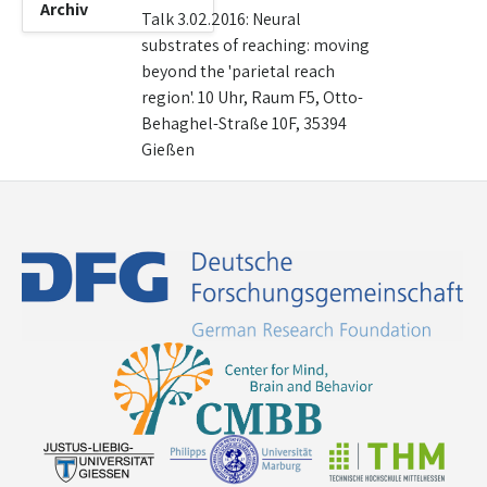
Archiv
Talk 3.02.2016: Neural
substrates of reaching: moving
beyond the 'parietal reach
region'. 10 Uhr, Raum F5, Otto-
Behaghel-Straße 10F, 35394
Gießen