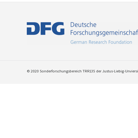
© 2020 Sonderforschungsbereich TRR135 der Justus-Liebig-Unviersit