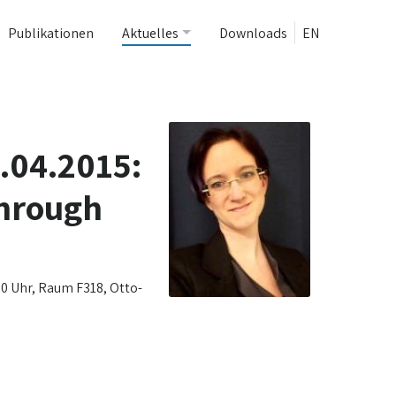
Publikationen
Aktuelles
Downloads
EN
.04.2015:
through
30 Uhr, Raum F318, Otto-