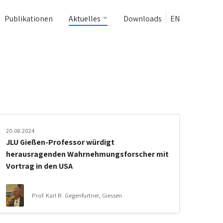
Publikationen
Aktuelles
Downloads
EN
20.08.2024
JLU Gießen-Professor würdigt
herausragenden Wahrnehmungsforscher mit
Vortrag in den USA
Prof. Karl R. Gegenfurtner, Giessen