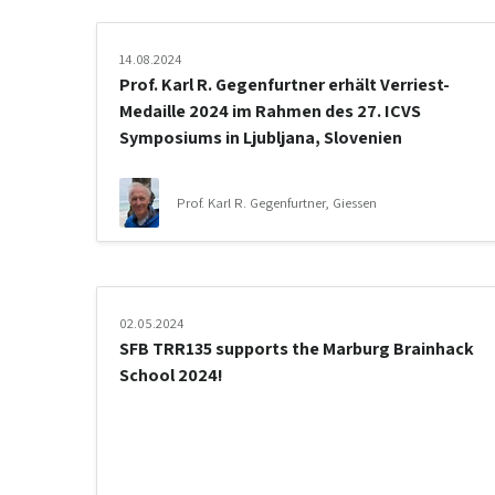
14.08.2024
Prof. Karl R. Gegenfurtner erhält Verriest-
Medaille 2024 im Rahmen des 27. ICVS
Symposiums in Ljubljana, Slovenien
Prof. Karl R. Gegenfurtner, Giessen
02.05.2024
SFB TRR135 supports the Marburg Brainhack
School 2024!