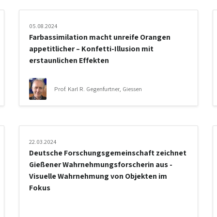
05.08.2024
Farbassimilation macht unreife Orangen
appetitlicher – Konfetti-Illusion mit
erstaunlichen Effekten
Prof. Karl R. Gegenfurtner, Giessen
22.03.2024
Deutsche Forschungsgemeinschaft zeichnet
Gießener Wahrnehmungsforscherin aus -
Visuelle Wahrnehmung von Objekten im
Fokus