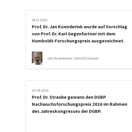
28.11.2016
Prof. Dr. Jan Koenderink wurde auf Vorschlag
von Prof. Dr. Karl Gegenfurtner mit dem
Humboldt-Forschungspreis ausgezeichnet.
Jan Koenderink, Utrecht/Giessen
24.09.2016
Prof. Dr. Straube gewann den DGBP
Nachwuchsforschungspreis 2016 im Rahmen
des Jahreskongresses der DGBP.