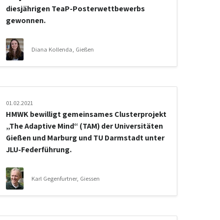
diesjährigen TeaP-Posterwettbewerbs
gewonnen.
Diana Kollenda, Gießen
01.02.2021
HMWK bewilligt gemeinsames Clusterprojekt
„The Adaptive Mind“ (TAM) der Universitäten
Gießen und Marburg und TU Darmstadt unter
JLU-Federführung.
Karl Gegenfurtner, Giessen