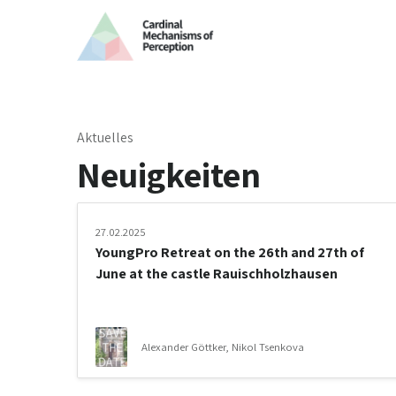
Aktuelles
Neuigkeiten
27.02.2025
YoungPro Retreat on the 26th and 27th of
June at the castle Rauischholzhausen
Alexander Göttker, Nikol Tsenkova