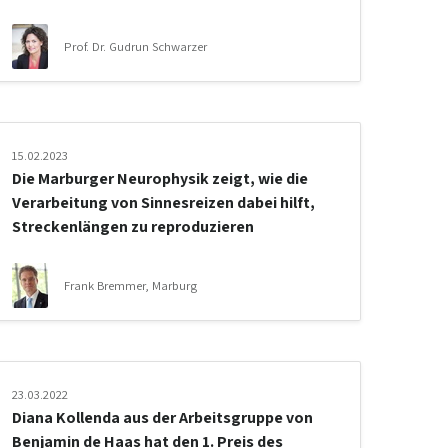
Prof. Dr. Gudrun Schwarzer
15.02.2023
Die Marburger Neurophysik zeigt, wie die
Verarbeitung von Sinnesreizen dabei hilft,
Streckenlängen zu reproduzieren
Frank Bremmer, Marburg
23.03.2022
Diana Kollenda aus der Arbeitsgruppe von
Benjamin de Haas hat den 1. Preis des