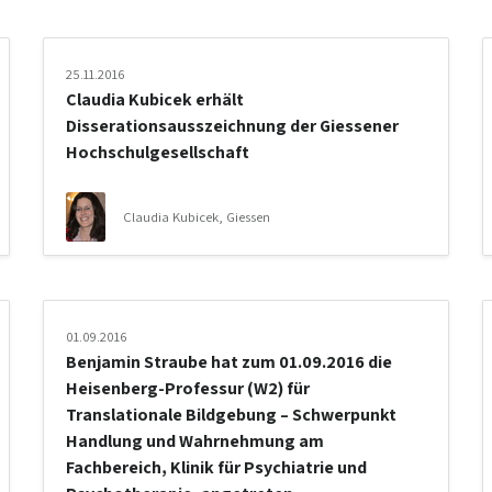
25.11.2016
Claudia Kubicek erhält
Disserationsausszeichnung der Giessener
Hochschulgesellschaft
Claudia Kubicek, Giessen
01.09.2016
Benjamin Straube hat zum 01.09.2016 die
Heisenberg-Professur (W2) für
Translationale Bildgebung – Schwerpunkt
Handlung und Wahrnehmung am
Fachbereich, Klinik für Psychiatrie und