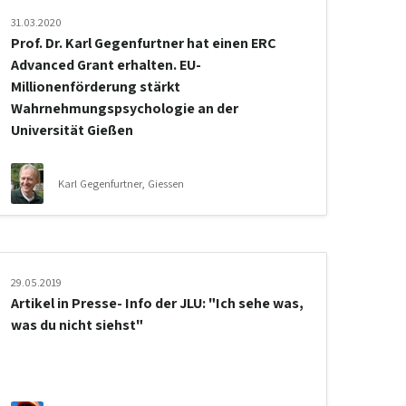
31.03.2020
Prof. Dr. Karl Gegenfurtner hat einen ERC
Advanced Grant erhalten. EU-
Millionenförderung stärkt
Wahrnehmungspsychologie an der
Universität Gießen
Karl Gegenfurtner, Giessen
29.05.2019
Artikel in Presse- Info der JLU: "Ich sehe was,
was du nicht siehst"