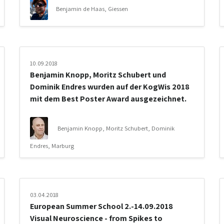
Benjamin de Haas, Giessen
10.09.2018
Benjamin Knopp, Moritz Schubert und
Dominik Endres wurden auf der KogWis 2018
mit dem Best Poster Award ausgezeichnet.
Benjamin Knopp, Moritz Schubert, Dominik
Endres, Marburg
03.04.2018
European Summer School 2.-14.09.2018
Visual Neuroscience - from Spikes to