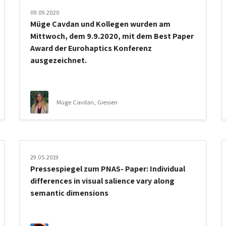
09.09.2020
Müge Cavdan und Kollegen wurden am
Mittwoch, dem 9.9.2020, mit dem Best Paper
Award der Eurohaptics Konferenz
ausgezeichnet.
Müge Cavdan, Giessen
29.05.2019
Pressespiegel zum PNAS- Paper: Individual
differences in visual salience vary along
semantic dimensions