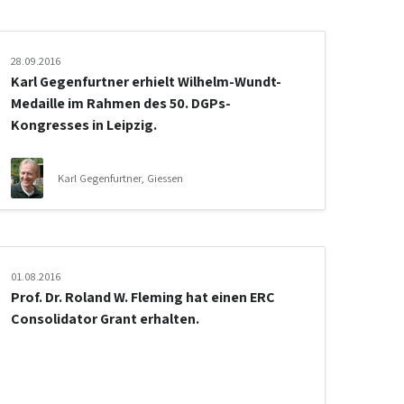
28.09.2016
Karl Gegenfurtner erhielt Wilhelm-Wundt-
Medaille im Rahmen des 50. DGPs-
Kongresses in Leipzig.
Karl Gegenfurtner, Giessen
01.08.2016
Prof. Dr. Roland W. Fleming hat einen ERC
Consolidator Grant erhalten.