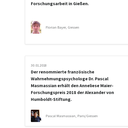
Forschungsarbeit in Gießen.
Florian Bayer, Giessen
30.01.2018
Der renommierte französische
Wahrnehmungspsychologe Dr. Pascal
Masmassian erhält den Anneliese Maier-
Forschungspreis 2018 der Alexander von
Humboldt-Stiftung.
Pascal Masmassian, Paris/Giessen