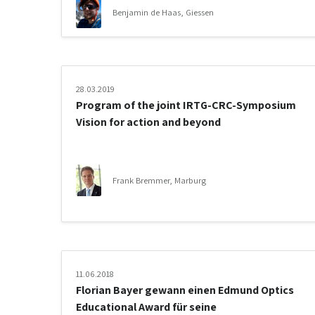
Benjamin de Haas, Giessen
28.03.2019
Program of the joint IRTG-CRC-Symposium
Vision for action and beyond
Frank Bremmer, Marburg
11.06.2018
Florian Bayer gewann einen Edmund Optics
Educational Award für seine