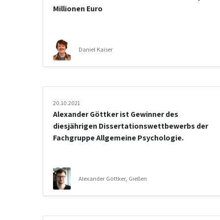
Millionen Euro
Daniel Kaiser
20.10.2021
Alexander Göttker ist Gewinner des
diesjährigen Dissertationswettbewerbs der
Fachgruppe Allgemeine Psychologie.
Alexander Göttker, Gießen