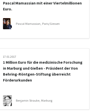
Pascal Mamassian mit einer Viertelmillionen
Euro.
Pascal Mamassian, Paris/Giessen
17.01.2017
1 Million Euro für die medizinische Forschung
in Marburg und Gießen - Präsident der Von
Behring-Röntgen-Stiftung überreicht
Förderurkunden
Benjamin Straube, Marburg