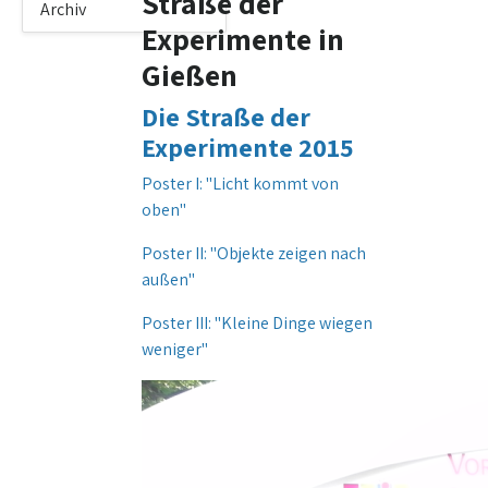
Straße der
Archiv
Experimente in
Gießen
Die Straße der
Experimente 2015
Poster I: "Licht kommt von
oben"
Poster II: "Objekte zeigen nach
außen"
Poster III: "Kleine Dinge wiegen
weniger"