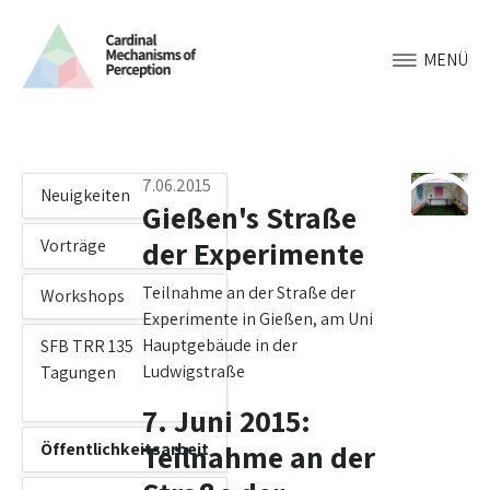
MENÜ
7.06.2015
Neuigkeiten
Gießen's Straße
der Experimente
Vorträge
Teilnahme an der Straße der
Workshops
Experimente in Gießen, am Uni
Hauptgebäude in der
SFB TRR 135
Ludwigstraße
Tagungen
7. Juni 2015:
Teilnahme an der
Öffentlichkeitsarbeit