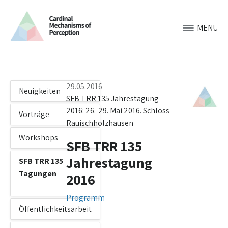
MENÜ
29.05.2016
Neuigkeiten
SFB TRR 135 Jahrestagung
2016: 26.-29. Mai 2016. Schloss
Vorträge
Rauischholzhausen
Workshops
SFB TRR 135
Jahrestagung
SFB TRR 135
Tagungen
2016
Programm
Öffentlichkeitsarbeit